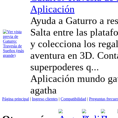
Aplicación
Ayuda a Gaturro a re
Salta entre las plata
y colecciona los regal
aventura en 3D. Conta
superpoderes q...
Aplicación mundo ga
agatha
Página principal
|
Ingreso clientes
|
Compatibilidad
|
Preguntas frecue