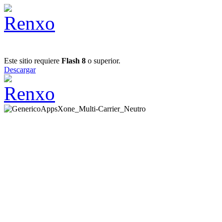
Este sitio requiere
Flash 8
o superior.
Descargar