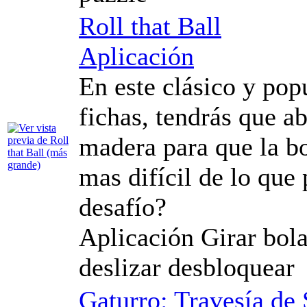
Roll that Ball
Aplicación
En este clásico y pop
fichas, tendrás que a
madera para que la bo
mas difícil de lo que
desafío?
Aplicación Girar bol
deslizar desbloquear
Gaturro: Travesía de