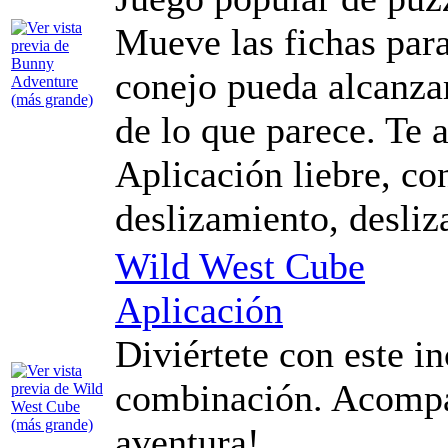
Mueve las fichas para
conejo pueda alcanzar
de lo que parece. Te 
Aplicación liebre, con
deslizamiento, desliz
Wild West Cube
Aplicación
Diviértete con este i
combinación. Acompañ
aventura!