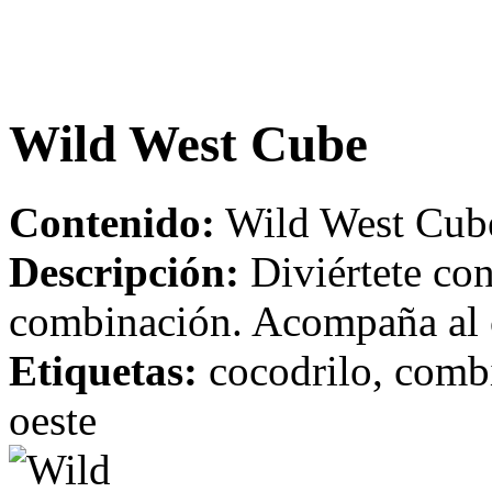
Wild West Cube
Contenido:
Wild West Cube
Descripción:
Diviértete con
combinación. Acompaña al c
Etiquetas:
cocodrilo, combi
oeste