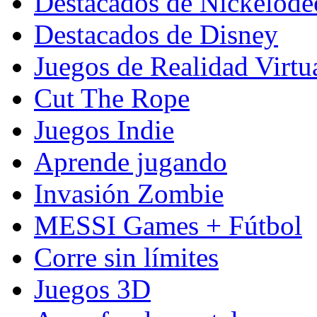
Destacados de Nickelod
Destacados de Disney
Juegos de Realidad Virtu
Cut The Rope
Juegos Indie
Aprende jugando
Invasión Zombie
MESSI Games + Fútbol
Corre sin límites
Juegos 3D