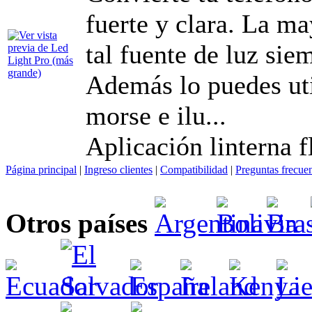
fuerte y clara. La ma
tal fuente de luz sie
Además lo puedes uti
morse e ilu...
Aplicación linterna 
Página principal
|
Ingreso clientes
|
Compatibilidad
|
Preguntas frecue
Otros países