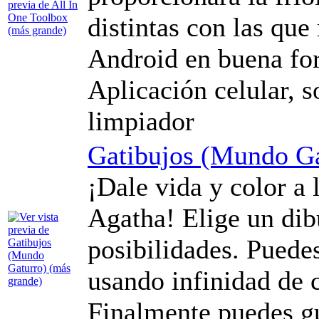
distintas con las que
Android en buena for
Aplicación celular, s
limpiador
Gatibujos (Mundo Ga
¡Dale vida y color a 
Agatha! Elige un dib
posibilidades. Puede
usando infinidad de c
Finalmente puedes gu