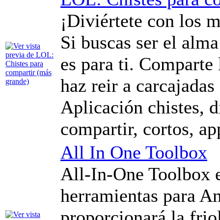
¡Diviértete con los m
Si buscas ser el alma 
es para ti. Comparte 
haz reir a carcajada
Aplicación chistes, di
compartir, cortos, ap
All In One Toolbox
All-In-One Toolbox e
herramientas para An
proporcionará la frio