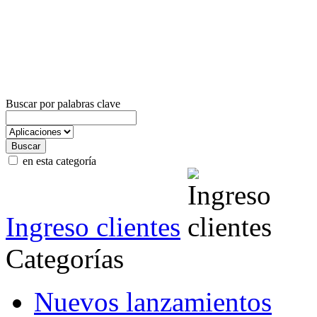
Buscar por palabras clave
en esta categoría
Ingreso clientes
Categorías
Nuevos lanzamientos