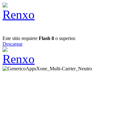
Este sitio requiere
Flash 8
o superior.
Descargar