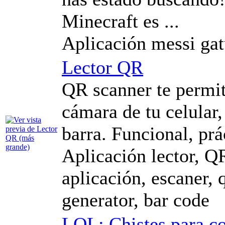
Minecraft es ...
Aplicación messi gat
Lector QR
QR scanner te permit
cámara de tu celular
barra. Funcional, prá
Aplicación lector, Q
aplicación, escaner, 
generator, bar code
LOL: Chistes para c