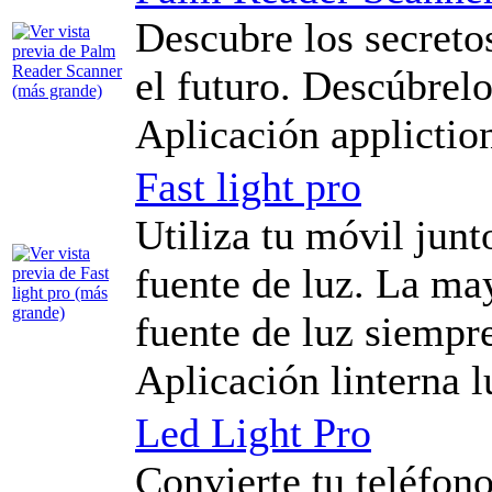
Descubre los secreto
el futuro. Descúbrel
Aplicación applictio
Fast light pro
Utiliza tu móvil jun
fuente de luz. La may
fuente de luz siempre
Aplicación linterna 
Led Light Pro
Convierte tu teléfon