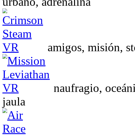
urbano, adrenalina
amigos, misión, s
naufragio, oceáni
jaula