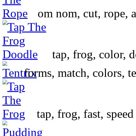
om nom, cut, rope, 
tap, frog, color, 
forms, match, colors, te
tap, frog, fast, speed