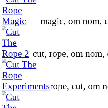
magic, om nom, ca
cut, rope, om nom,
rope, cut, om 