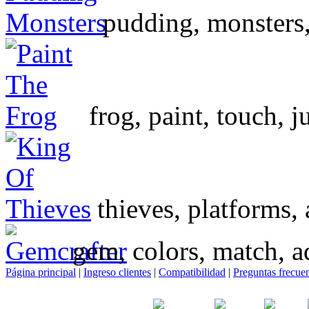
pudding, monsters, 
frog, paint, touch, 
thieves, platforms, 
gem, colors, match, a
Página principal
|
Ingreso clientes
|
Compatibilidad
|
Preguntas frecue