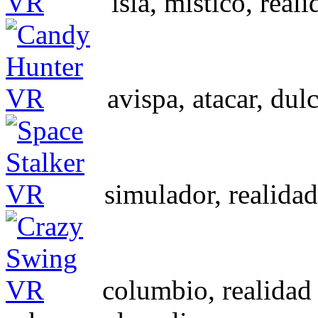
isla, mistico, real
avispa, atacar, dulc
simulador, realidad 
columbio, realidad 