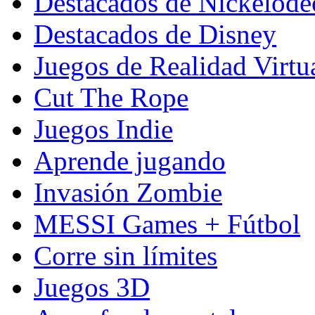
Destacados de Nickelod
Destacados de Disney
Juegos de Realidad Virtu
Cut The Rope
Juegos Indie
Aprende jugando
Invasión Zombie
MESSI Games + Fútbol
Corre sin límites
Juegos 3D