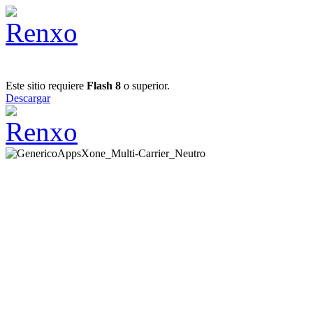
Este sitio requiere
Flash 8
o superior.
Descargar