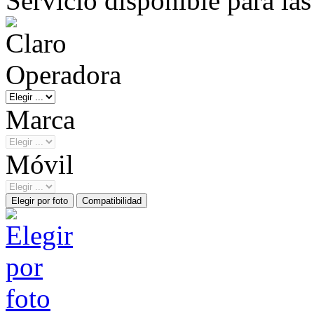
Servicio disponible para la
Operadora
Marca
Móvil