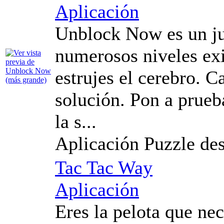
Aplicación
Unblock Now es un jue
numerosos niveles exi
estrujes el cerebro. C
solución. Pon a prueb
la s...
Aplicación Puzzle desl
Tac Tac Way
Aplicación
Eres la pelota que ne