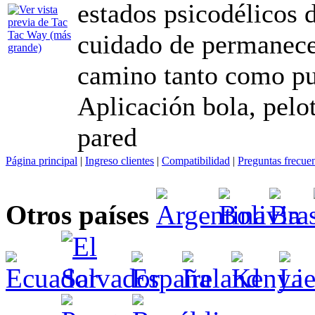
estados psicodélicos 
cuidado de permanecer
camino tanto como p
Aplicación bola, pelo
pared
Página principal
|
Ingreso clientes
|
Compatibilidad
|
Preguntas frecue
Otros países