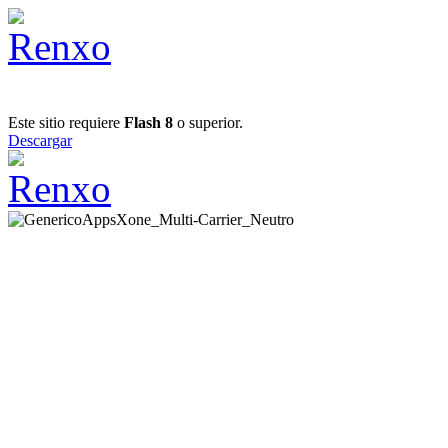
Este sitio requiere
Flash 8
o superior.
Descargar