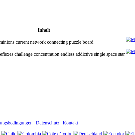
Inhalt
 minions current network connecting puzzle board
eflexes challenge concentration endless addictive single space star
ungsbedingungen
|
Datenschutz
|
Kontakt