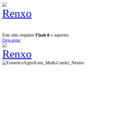
Este sitio requiere
Flash 8
o superior.
Descargar