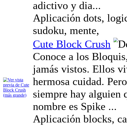
adictivo y dia...
Aplicación dots, logic
sudoku, mente,
Cute Block Crush
Conoce a los Bloquis
jamás vistos. Ellos v
hermosa cuidad. Per
siempre hay alguien q
nombre es Spike ...
Aplicación blocks, ca