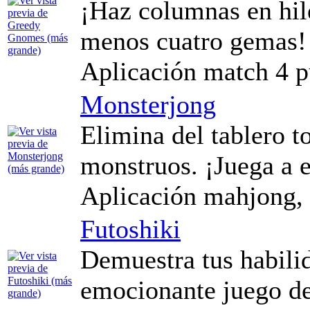
¡Haz columnas en hile
menos cuatro gemas!
Aplicación match 4 p
Monsterjong
Elimina del tablero t
monstruos. ¡Juega a es
Aplicación mahjong, 
Futoshiki
Demuestra tus habili
emocionante juego de