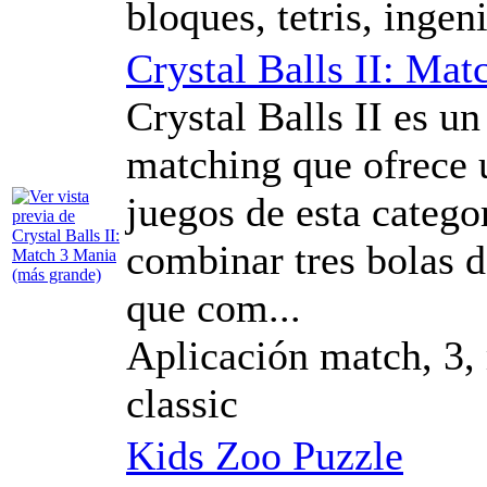
bloques, tetris, ingen
Crystal Balls II: Ma
Crystal Balls II es u
matching que ofrece 
juegos de esta categor
combinar tres bolas 
que com...
Aplicación match, 3, 
classic
Kids Zoo Puzzle