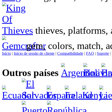
thieves, platforms, 
gem, colors, match, a
Início
|
Início de sessão de cliente
|
Compatibilidade
|
FAQ
|
Suporte
|
Outros países