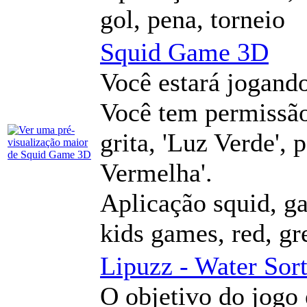
gol, pena, torneio
Squid Game 3D
Você estará jogand
Você tem permissão
grita, 'Luz Verde', 
Vermelha'.
Aplicação squid, g
kids games, red, gr
Lipuzz - Water Sor
O objetivo do jogo 