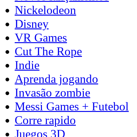
Nickelodeon
Disney
VR Games
Cut The Rope
Indie
Aprenda jogando
Invasão zombie
Messi Games + Futebol
Corre rapido
Juegos 3D