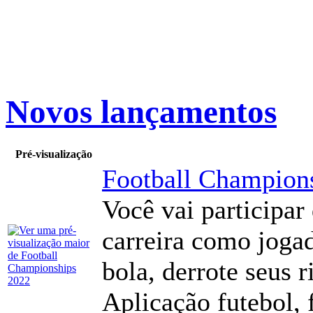
Novos lançamentos
Pré-visualização
Football Champion
Você vai participar
carreira como jogad
bola, derrote seus r
Aplicação futebol, f