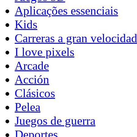
Aplicações essenciais
Kids
Carreras a gran velocida
I love pixels
Arcade
Acción
Clásicos
Pelea
Juegos de guerra
Deportes