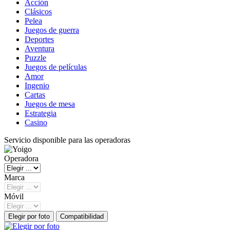
Acción
Clásicos
Pelea
Juegos de guerra
Deportes
Aventura
Puzzle
Juegos de películas
Amor
Ingenio
Cartas
Juegos de mesa
Estrategia
Casino
Servicio disponible para las operadoras
Operadora
Marca
Móvil