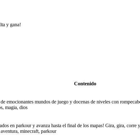
lta y gana!
Contenido
d de emocionantes mundos de juego y docenas de niveles con rompecabe
s, magia, dios
ados en parkour y avanza hasta el final de los mapas! Gira, gira, corre y
, aventura, minecraft, parkour