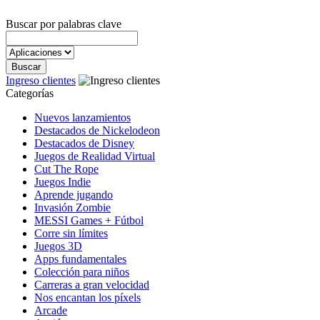
Buscar por palabras clave
Ingreso clientes
Categorías
Nuevos lanzamientos
Destacados de Nickelodeon
Destacados de Disney
Juegos de Realidad Virtual
Cut The Rope
Juegos Indie
Aprende jugando
Invasión Zombie
MESSI Games + Fútbol
Corre sin límites
Juegos 3D
Apps fundamentales
Colección para niños
Carreras a gran velocidad
Nos encantan los píxels
Arcade