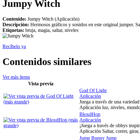
Jumpy Witch
Contenido:
Jumpy Witch (Aplicación)
Descripción:
Hermosos gráficos y sonidos en este original jumper. Sa
Etiquetas:
bruja, magia, saltar, niveles
Recíbelo ya
Contenidos similares
Ver más ítems
Vista previa
God Of Light
Aplicación
Juega a través de una varieda
Aplicación luz, niveles, mundo
BloxdHop
Aplicación
¡Juega a través de obbys inspir
Aplicación Saltar, correr, girar
Jump Bunny Jump