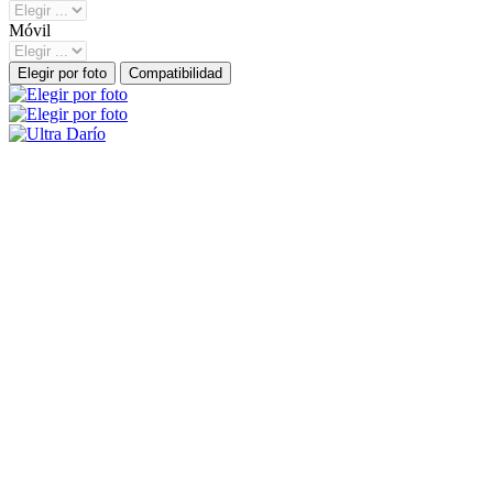
Móvil