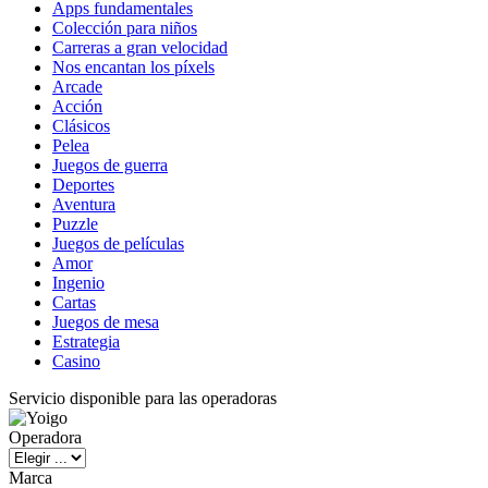
Apps fundamentales
Colección para niños
Carreras a gran velocidad
Nos encantan los píxels
Arcade
Acción
Clásicos
Pelea
Juegos de guerra
Deportes
Aventura
Puzzle
Juegos de películas
Amor
Ingenio
Cartas
Juegos de mesa
Estrategia
Casino
Servicio disponible para las operadoras
Operadora
Marca