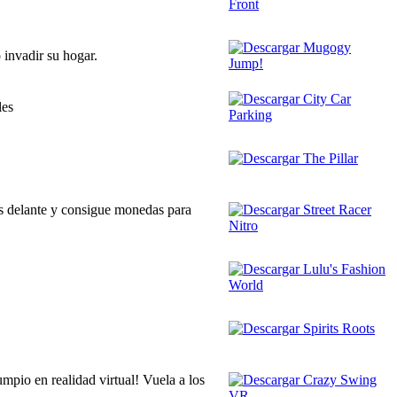
invadir su hogar.
les
as delante y consigue monedas para
pio en realidad virtual! Vuela a los