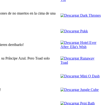
giones de no muertos en la cima de una
ieren derribarlo!
a su Príncipe Azul. Pero Toad solo
!