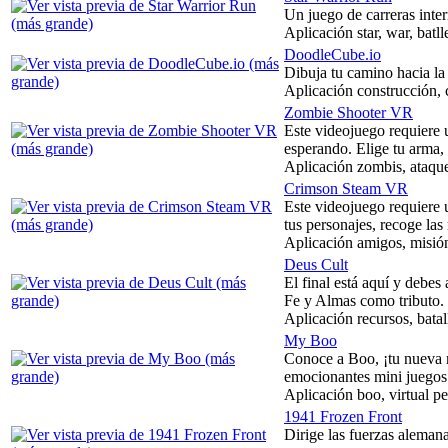
Un juego de carreras inte
Aplicación star, war, batll
DoodleCube.io
Dibuja tu camino hacia la
Aplicación construcción,
Zombie Shooter VR
Este videojuego requiere
esperando. Elige tu arma, 
Aplicación zombis, ataque, 
Crimson Steam VR
Este videojuego requiere
tus personajes, recoge las
Aplicación amigos, misión
Deus Cult
El final está aquí y debes
Fe y Almas como tributo.
Aplicación recursos, batall
My Boo
Conoce a Boo, ¡tu nueva 
emocionantes mini juegos
Aplicación boo, virtual pet
1941 Frozen Front
Dirige las fuerzas alemana