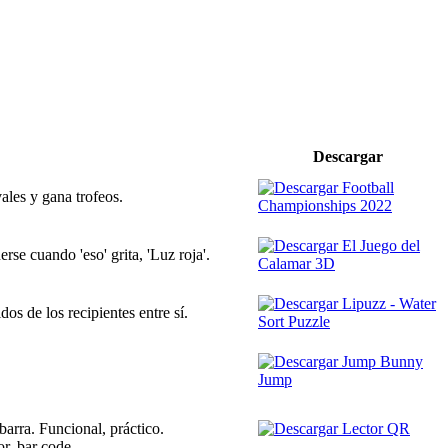
Descargar
vales y gana trofeos.
se cuando 'eso' grita, 'Luz roja'.
dos de los recipientes entre sí.
arra. Funcional, práctico.
or, bar code