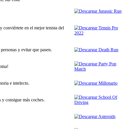
y conviértete en el mejor tenista del
 personas y evitar que pasen.
bina!
ria e intelecto.
os y consigue más coches.