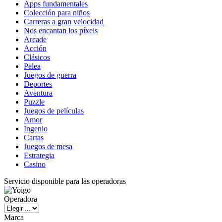
Apps fundamentales
Colección para niños
Carreras a gran velocidad
Nos encantan los píxels
Arcade
Acción
Clásicos
Pelea
Juegos de guerra
Deportes
Aventura
Puzzle
Juegos de películas
Amor
Ingenio
Cartas
Juegos de mesa
Estrategia
Casino
Servicio disponible para las operadoras
Operadora
Marca