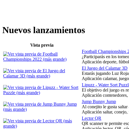
Nuevos lanzamientos
Vista previa
Football Championships 
¿Participarás en los torne
Aplicación deporte, fútbo
El Juego del Calamar 3D
Estarás jugando Luz Roja, 
Aplicación calamar, juego 
Lipuzz - Water Sort Puzzl
El objetivo del juego es re
Aplicación contenedores, co
Jump Bunny Jump
Al conejito le gusta saltar
Aplicación saltar, conejo,
Lector QR
QR scanner te permite esc
Aplicación lector, QR, cód