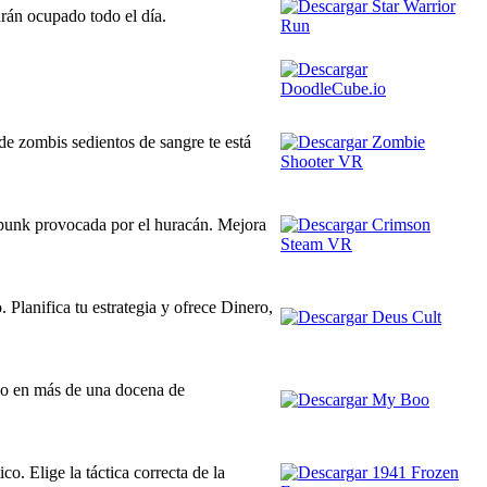
drán ocupado todo el día.
 zombis sedientos de sangre te está
punk provocada por el huracán. Mejora
. Planifica tu estrategia y ofrece Dinero,
do en más de una docena de
o. Elige la táctica correcta de la