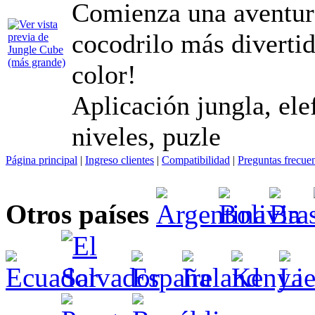
Comienza una aventura
cocodrilo más diverti
color!
Aplicación jungla, elef
niveles, puzle
Página principal
|
Ingreso clientes
|
Compatibilidad
|
Preguntas frecue
Otros países