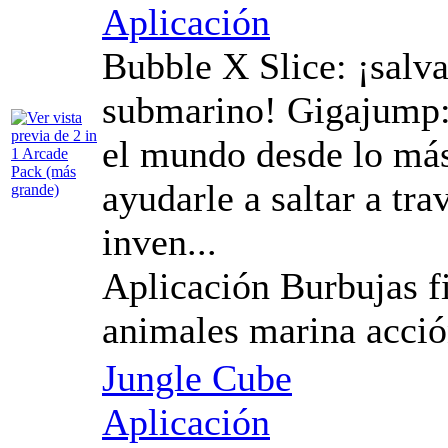
Aplicación
Bubble X Slice: ¡salv
submarino! Gigajump: 
el mundo desde lo más 
ayudarle a saltar a tr
inven...
Aplicación Burbujas f
animales marina acció
Jungle Cube
Aplicación