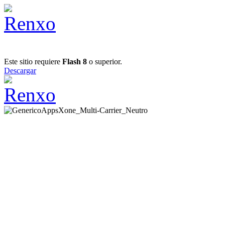
Este sitio requiere
Flash 8
o superior.
Descargar