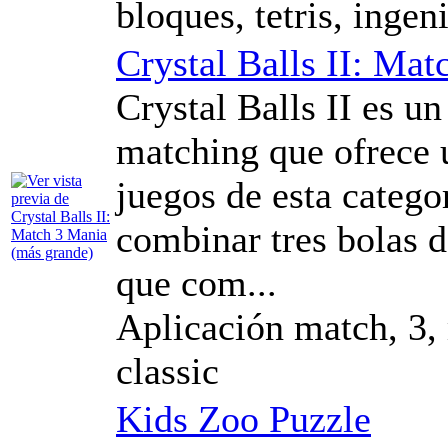
bloques, tetris, ingen
Crystal Balls II: Ma
Crystal Balls II es u
matching que ofrece 
juegos de esta categor
combinar tres bolas 
que com...
Aplicación match, 3, 
classic
Kids Zoo Puzzle