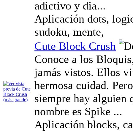
adictivo y dia...
Aplicación dots, logic
sudoku, mente,
Cute Block Crush
Conoce a los Bloquis
jamás vistos. Ellos v
hermosa cuidad. Per
siempre hay alguien q
nombre es Spike ...
Aplicación blocks, ca