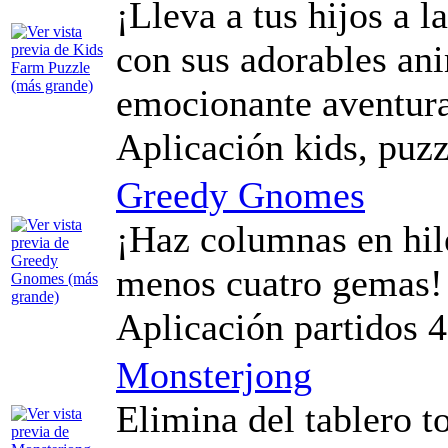
¡Lleva a tus hijos a l
con sus adorables an
emocionante aventura
Aplicación kids, puzz
Greedy Gnomes
¡Haz columnas en hile
menos cuatro gemas!
Aplicación partidos 
Monsterjong
Elimina del tablero t