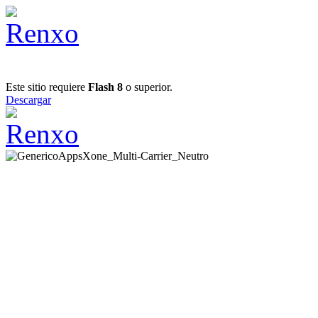
Este sitio requiere
Flash 8
o superior.
Descargar