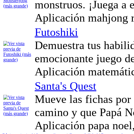
monstruos. ¡Juega a es
Aplicación mahjong
Futoshiki
Demuestra tus habili
emocionante juego de
Aplicación matemátic
Santa's Quest
Mueve las fichas por 
camino y que Papá No
Aplicación papa noel,