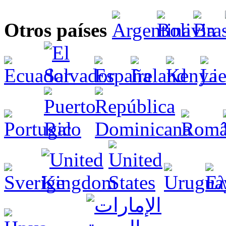
Otros países