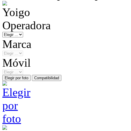
Operadora
Marca
Móvil