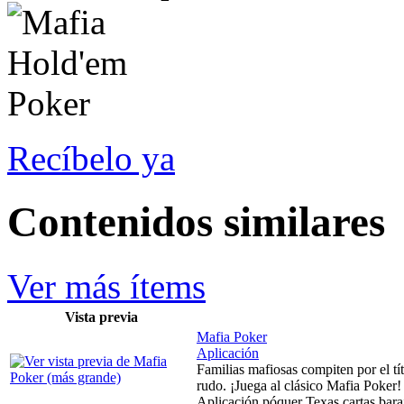
Recíbelo ya
Contenidos similares
Ver más ítems
Vista previa
Mafia Poker
Aplicación
Familias mafiosas compiten por el tít
rudo. ¡Juega al clásico Mafia Poker!
Aplicación póquer Texas cartas bar