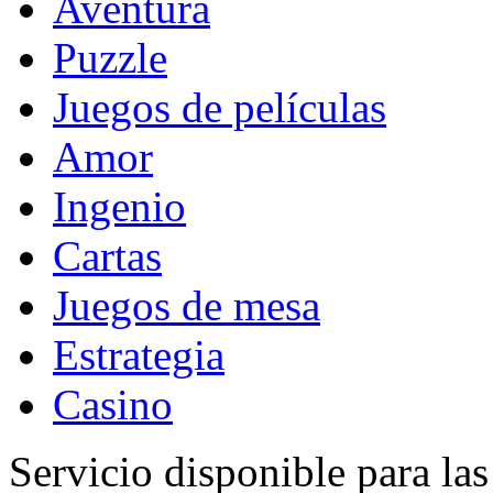
Aventura
Puzzle
Juegos de películas
Amor
Ingenio
Cartas
Juegos de mesa
Estrategia
Casino
Servicio disponible para la