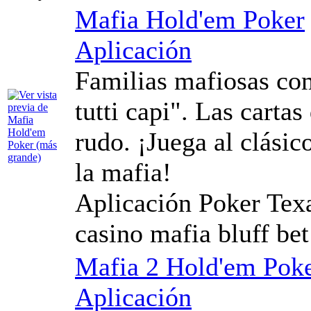
Mafia Hold'em Poker
Aplicación
Familias mafiosas com
tutti capi". Las carta
rudo. ¡Juega al clási
la mafia!
Aplicación Poker Texa
casino mafia bluff be
Mafia 2 Hold'em Pok
Aplicación