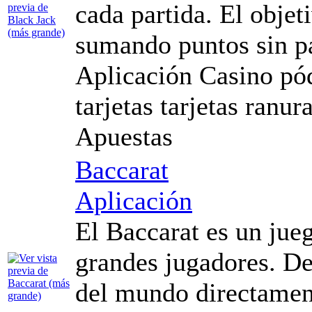
cada partida. El objet
sumando puntos sin pa
Aplicación Casino póq
tarjetas tarjetas ranur
Apuestas
Baccarat
Aplicación
El Baccarat es un jueg
grandes jugadores. De
del mundo directament