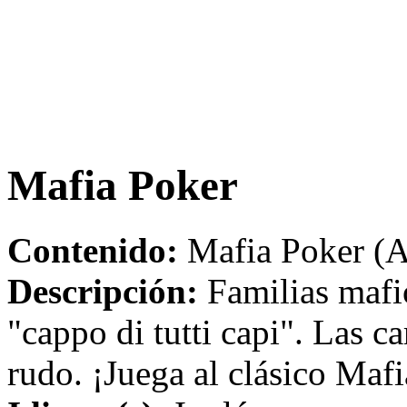
Mafia Poker
Contenido:
Mafia Poker (A
Descripción:
Familias mafio
"cappo di tutti capi". Las c
rudo. ¡Juega al clásico Maf