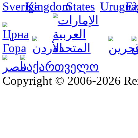
Copyright © 2006-2026 R