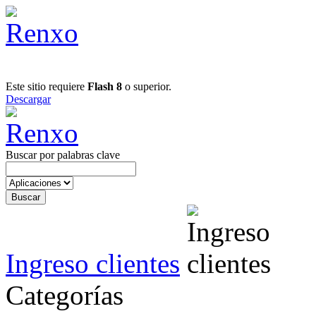
Este sitio requiere
Flash 8
o superior.
Descargar
Buscar por palabras clave
Ingreso clientes
Categorías