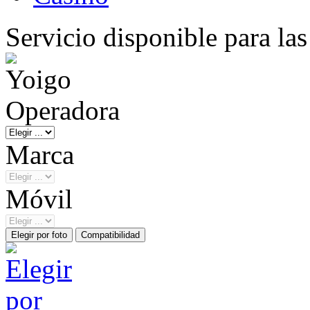
Servicio disponible para la
Operadora
Marca
Móvil