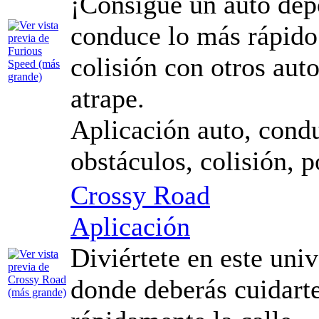
¡Consigue un auto depo
conduce lo más rápido
colisión con otros auto
atrape.
Aplicación auto, condu
obstáculos, colisión, p
Crossy Road
Aplicación
Diviértete en este uni
donde deberás cuidarte