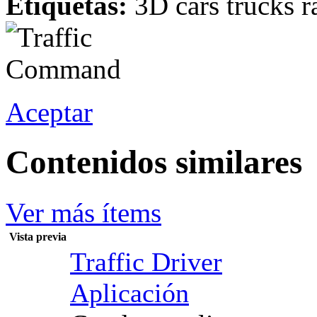
Etiquetas:
3D cars trucks r
Aceptar
Contenidos similares
Ver más ítems
Vista previa
Traffic Driver
Aplicación