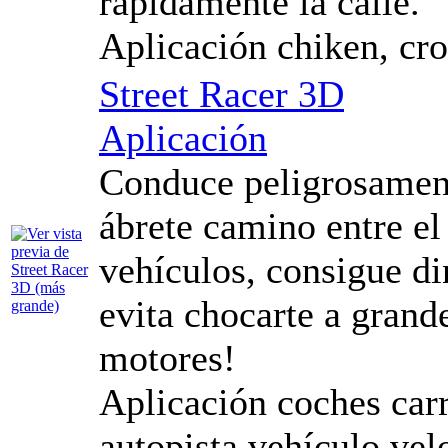
rápidamente la calle.
Aplicación chiken, cros
Street Racer 3D
Aplicación
Conduce peligrosament
ábrete camino entre el 
vehículos, consigue di
evita chocarte a grand
motores!
Aplicación coches carr
autopista vehículo vel