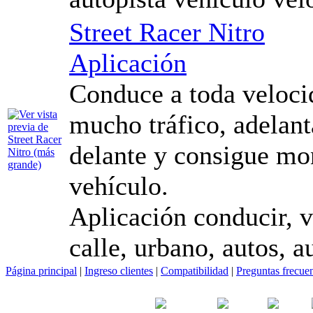
Street Racer Nitro
Aplicación
Conduce a toda veloci
mucho tráfico, adelant
delante y consigue mo
vehículo.
Aplicación conducir, ve
calle, urbano, autos, a
Página principal
|
Ingreso clientes
|
Compatibilidad
|
Preguntas frecue