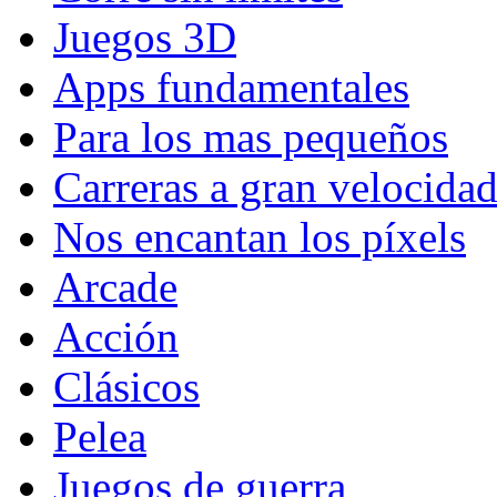
Juegos 3D
Apps fundamentales
Para los mas pequeños
Carreras a gran velocida
Nos encantan los píxels
Arcade
Acción
Clásicos
Pelea
Juegos de guerra