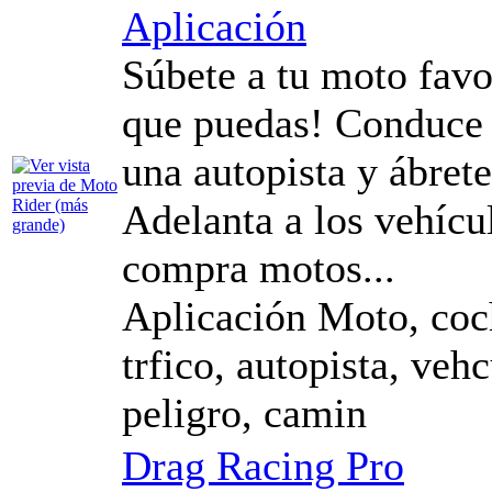
Aplicación
Súbete a tu moto favo
que puedas! Conduce 
una autopista y ábrete
Adelanta a los vehícu
compra motos...
Aplicación Moto, coch
trfico, autopista, veh
peligro, camin
Drag Racing Pro