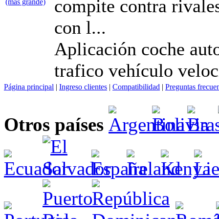
compite contra rivale
con l...
Aplicación coche autos
trafico vehículo velo
Página principal
|
Ingreso clientes
|
Compatibilidad
|
Preguntas frecue
Otros países