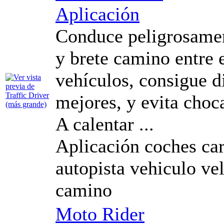
Aplicación
Conduce peligrosamen
y brete camino entre e
vehículos, consigue 
mejores, y evita choc
A calentar ...
Aplicación coches carr
autopista vehiculo ve
camino
Moto Rider