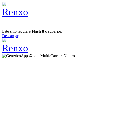
Este sitio requiere
Flash 8
o superior.
Descargar