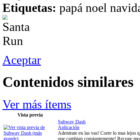
Etiquetas:
papá noel navida
Aceptar
Contenidos similares
Ver más ítems
Vista previa
Subway Dash
Aplicación
Adentrate en las vas! Corre lo mas lejos 
que cambian constantemente! Recoge mone