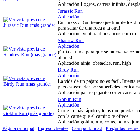
Aplicación Logros, carrera infinita, despl
Jurassic Run
Aplicación
En Jurassic Run tienes que huir de los di
para saltar de una roca a la otra!
Aplicación aventura dinosaurios carrera
Shadow Run
Aplicación
¡Guía al ninja para que se mueva velozme
alturas!
Aplicación ninja, obstacles, run, high
Birdy Run
Aplicación
La vida de un pájaro no es fácil. Intenta 
puedes ascender por superficies verticale
Aplicación pajaro pajarito correr carrera t
Goblin Run
Aplicación
Corre lo más rápido y lejos que puedas, c
con la carne que el camino te ofrece.
Aplicación goblin, run, coins, points, jum
Página principal
|
Ingreso clientes
|
Compatibilidad
|
Preguntas frecue