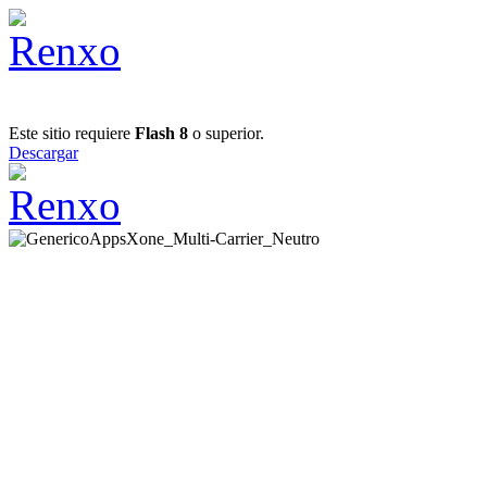
Este sitio requiere
Flash 8
o superior.
Descargar