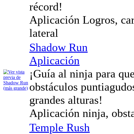
récord!
Aplicación Logros, car
lateral
Shadow Run
Aplicación
¡Guía al ninja para q
obstáculos puntiagudos
grandes alturas!
Aplicación ninja, obsta
Temple Rush