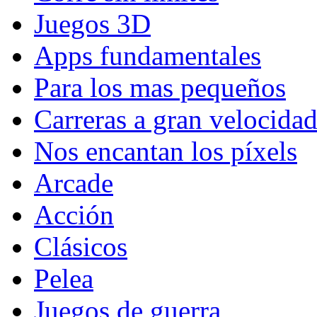
Juegos 3D
Apps fundamentales
Para los mas pequeños
Carreras a gran velocida
Nos encantan los píxels
Arcade
Acción
Clásicos
Pelea
Juegos de guerra