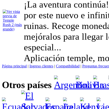
¡La aventura continúa!
por este nuevo e infin
ruinas. Recoge moneda
mejóralos para llegar 
especial...
Aplicación temple, mo
Página principal
|
Ingreso clientes
|
Compatibilidad
|
Preguntas frecue
Otros países