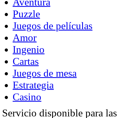
Aventura
Puzzle
Juegos de películas
Amor
Ingenio
Cartas
Juegos de mesa
Estrategia
Casino
Servicio disponible para la