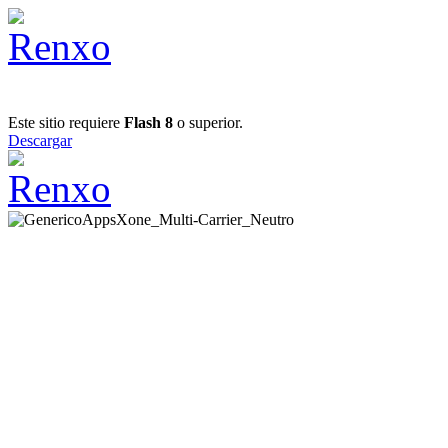
Este sitio requiere
Flash 8
o superior.
Descargar