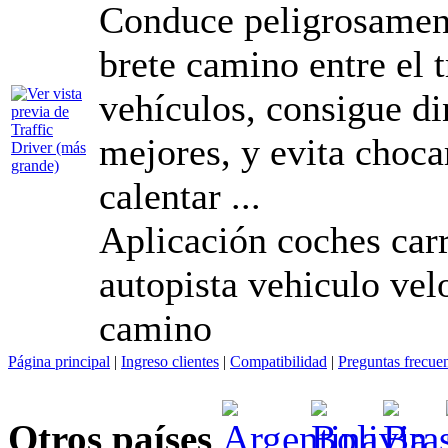
Conduce peligrosament
brete camino entre el t
vehículos, consigue d
mejores, y evita choca
calentar ...
Aplicación coches carr
autopista vehiculo vel
camino
Página principal
|
Ingreso clientes
|
Compatibilidad
|
Preguntas frecue
Otros países