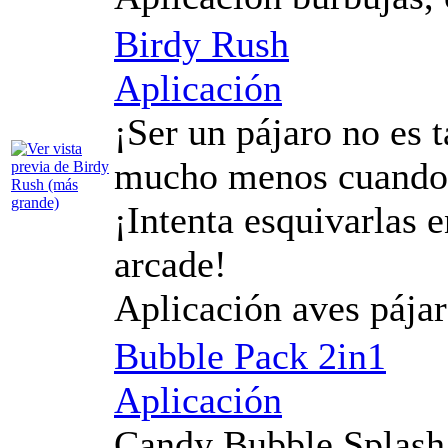
Birdy Rush
Aplicación
¡Ser un pájaro no es 
mucho menos cuando t
¡Intenta esquivarlas e
arcade!
Aplicación aves pája
Bubble Pack 2in1
Aplicación
Candy Bubble Splash 