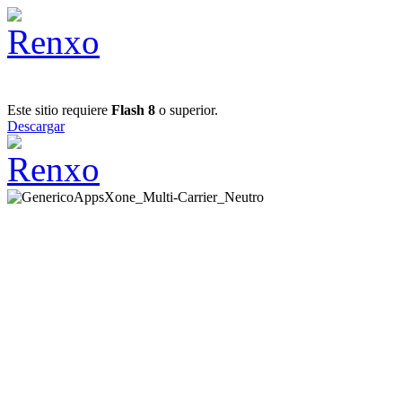
Este sitio requiere
Flash 8
o superior.
Descargar