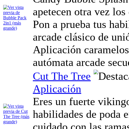
apetecen otra vez los
Pon a prueba tus habil
arcade clásico de uni
Aplicación caramelos
autómata arcade secu
Cut The Tree
Aplicación
Eres un fuerte viking
habilidades de poda e
cuidado con las rama