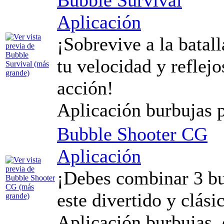
Aplicación
¡Sobrevive a la batal
tu velocidad y reflejo
acción!
Aplicación burbujas 
Bubble Shooter CG
Aplicación
¡Debes combinar 3 bu
este divertido y clási
Aplicación burbujas,