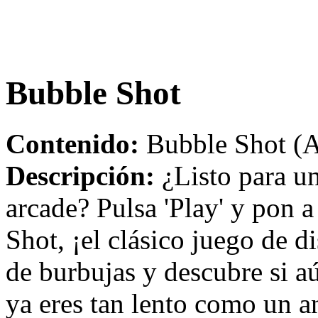
Bubble Shot
Contenido:
Bubble Shot (A
Descripción:
¿Listo para un
arcade? Pulsa 'Play' y pon a
Shot, ¡el clásico juego de d
de burbujas y descubre si a
ya eres tan lento como un a