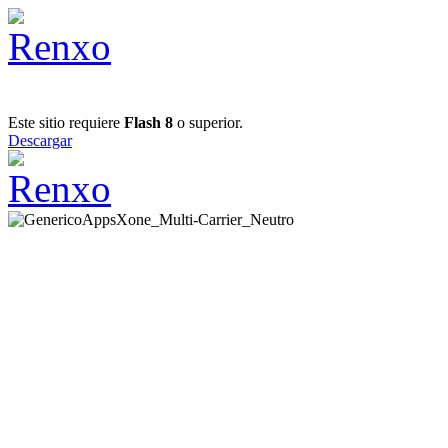
Este sitio requiere
Flash 8
o superior.
Descargar