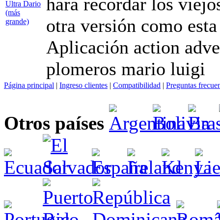
hará recordar los viej
otra versión como esta
Aplicación action adve
plomeros mario luigi
Página principal
|
Ingreso clientes
|
Compatibilidad
|
Preguntas frecue
Otros países