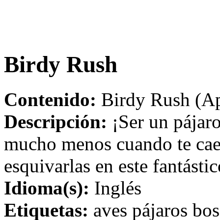
Birdy Rush
Contenido:
Birdy Rush (Ap
Descripción:
¡Ser un pájaro
mucho menos cuando te caen 
esquivarlas en este fantásti
Idioma(s):
Inglés
Etiquetas:
aves pájaros bo