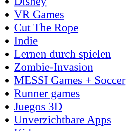
Disney
VR Games
Cut The Rope
Indie
Lernen durch spielen
Zombie-Invasion
MESSI Games + Soccer
Runner games
Juegos 3D
Unverzichtbare Apps