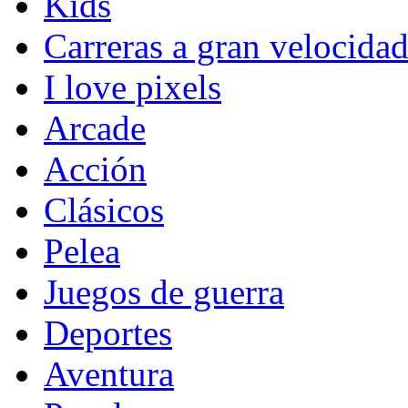
Kids
Carreras a gran velocida
I love pixels
Arcade
Acción
Clásicos
Pelea
Juegos de guerra
Deportes
Aventura