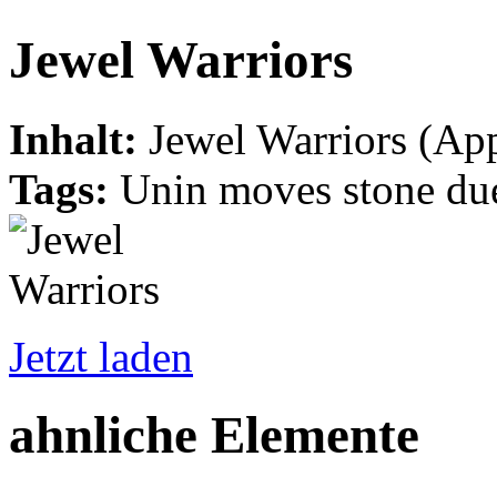
Jewel Warriors
Inhalt:
Jewel Warriors (App
Tags:
Unin moves stone duels
Jetzt laden
ahnliche Elemente