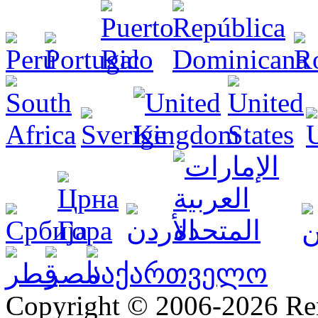
Copyright © 2006-2026 R