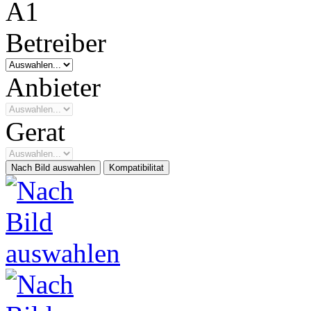
Betreiber
Anbieter
Gerat