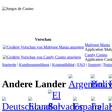
Vorschau
Mahjong Mania
Application Mahj
Candy Casino
Application Cas
Startseite
|
Kundenanmeldung
|
Kompatibilitat
|
FAQ
|
Support
|
Nutz
Andere Lander