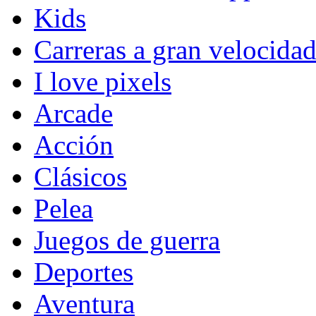
Kids
Carreras a gran velocida
I love pixels
Arcade
Acción
Clásicos
Pelea
Juegos de guerra
Deportes
Aventura