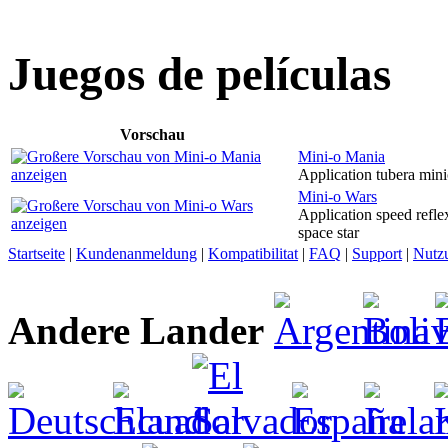
Juegos de películas
Vorschau
Mini-o Mania
Application tubera min
Mini-o Wars
Application speed refle
space star
Startseite
|
Kundenanmeldung
|
Kompatibilitat
|
FAQ
|
Support
|
Nutz
Andere Lander