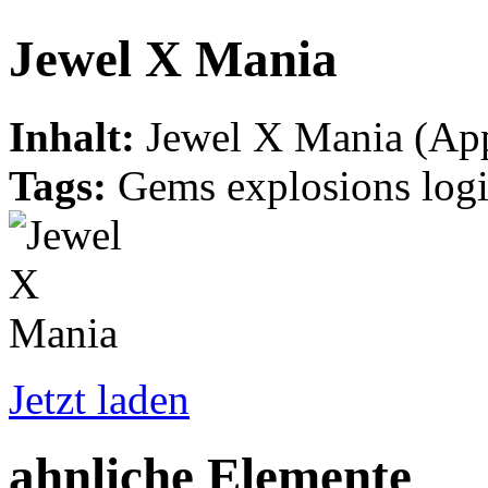
Jewel X Mania
Inhalt:
Jewel X Mania (App
Tags:
Gems explosions logi
Jetzt laden
ahnliche Elemente