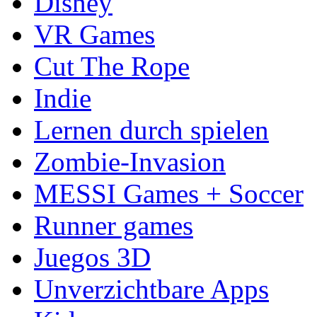
Disney
VR Games
Cut The Rope
Indie
Lernen durch spielen
Zombie-Invasion
MESSI Games + Soccer
Runner games
Juegos 3D
Unverzichtbare Apps