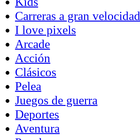
Kids
Carreras a gran velocida
I love pixels
Arcade
Acción
Clásicos
Pelea
Juegos de guerra
Deportes
Aventura