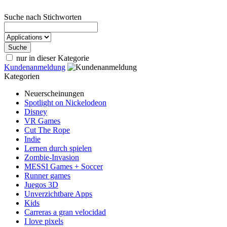
Suche nach Stichworten
nur in dieser Kategorie
Kundenanmeldung
Kategorien
Neuerscheinungen
Spotlight on Nickelodeon
Disney
VR Games
Cut The Rope
Indie
Lernen durch spielen
Zombie-Invasion
MESSI Games + Soccer
Runner games
Juegos 3D
Unverzichtbare Apps
Kids
Carreras a gran velocidad
I love pixels