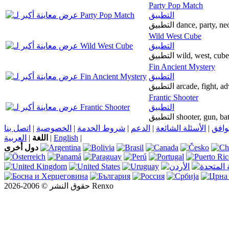
Party Pop Match
التطبيق
التطبيق dance, part
Wild West Cube
التطبيق
التطبيق wild, west,
Fin Ancient Mystery
التطبيق
التطبيق arcade, fig
Frantic Shooter
التطبيق
التطبيق shooter, gun
اتصل بنا
|
الخصوصية
|
شروط الخدمة
|
الدعم
|
الأسئلة الشائعة
|
توافق
العربية
|
اللغة
|
English
|
دول أخرى
حقوق النشر © 2006-2026 Renxo