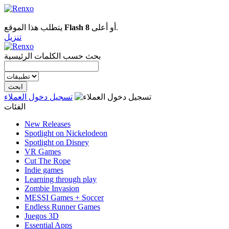
يتطلب هذا الموقع
Flash 8
أو أعلى.
تنزيل
بحث حسب الكلمات الرئيسية
تسجيل دخول العملاء
الفئات
New Releases
Spotlight on Nickelodeon
Spotlight on Disney
VR Games
Cut The Rope
Indie games
Learning through play
Zombie Invasion
MESSI Games + Soccer
Endless Runner Games
Juegos 3D
Essential Apps