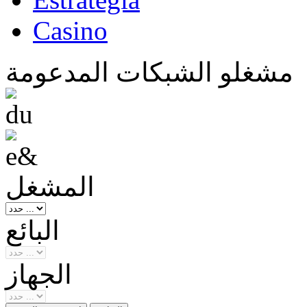
Casino
مشغلو الشبكات المدعومة
المشغل
البائع
الجهاز