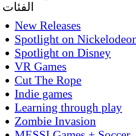
الفئات
New Releases
Spotlight on Nickelodeo
Spotlight on Disney
VR Games
Cut The Rope
Indie games
Learning through play
Zombie Invasion
MESSI Games + Soccer