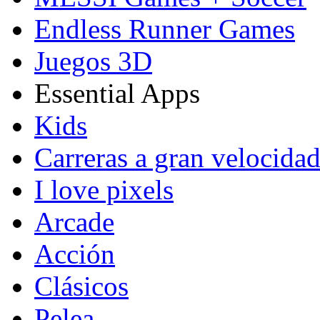
Endless Runner Games
Juegos 3D
Essential Apps
Kids
Carreras a gran velocida
I love pixels
Arcade
Acción
Clásicos
Pelea