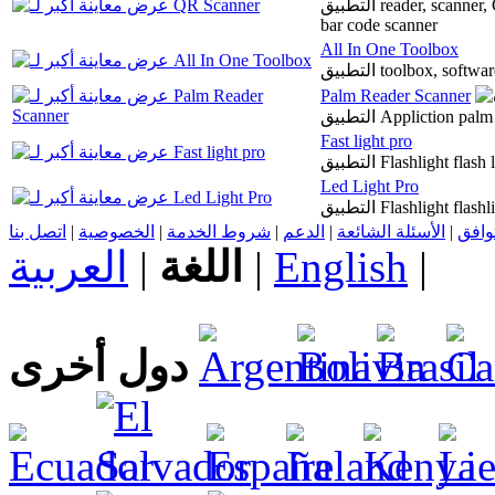
التطبيق reader, scanner, QR, code, app, qr generator, bar code generator,
bar code scanner
All In One Toolbox
التطبيق toolbox, soft
Palm Reader Scanner
التطبيق Appliction pa
Fast light pro
التطبيق Flashlight fl
Led Light Pro
التطبيق Flashlight fla
اتصل بنا
|
الخصوصية
|
شروط الخدمة
|
الدعم
|
الأسئلة الشائعة
|
توافق
العربية
|
اللغة
|
English
|
دول أخرى