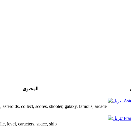
المحتوى
eship, asteroids, collect, scores, shooter, galaxy, famous, arcade
, batlle, level, caracters, space, ship