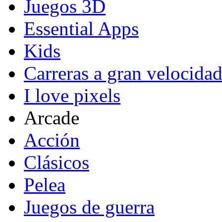
Juegos 3D
Essential Apps
Kids
Carreras a gran velocida
I love pixels
Arcade
Acción
Clásicos
Pelea
Juegos de guerra