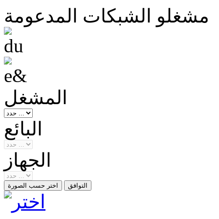
مشغلو الشبكات المدعومة
المشغل
البائع
الجهاز