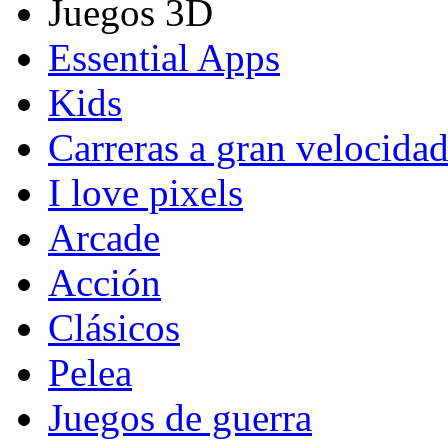
Juegos 3D
Essential Apps
Kids
Carreras a gran velocida
I love pixels
Arcade
Acción
Clásicos
Pelea
Juegos de guerra