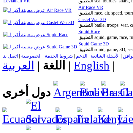
التطبيق sea, tourtles, shark
Air Race VR
التطبيق race, air, speed,
Castel War 3D
التطبيق batlle, troops, war
Squid Race
التطبيق squid, game, ra
Squid Game 3D
التطبيق squid, game, 3D
اتصل بنا
|
الخصوصية
|
شروط الخدمة
|
الدعم
|
الأسئلة الشائعة
|
توافق
العربية
|
اللغة
|
English
|
دول أخرى