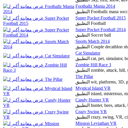
Footballz Mania 2014
التطبيق Footballz mana so
Super Pocket Football 2015
التطبيق Football
Super Pocket Football 2014
التطبيق Soccer ball
Sports Match 2014
التطبيق Couple decathl
Cat Simulator
التطبيق cat, pet, simulat
Zombie Hill Race 3
The Pillar
التطبيق wit, platforms, 
Mystical Island VR
التطبيق island, misterious
Candy Hunter VR
التطبيق hunter, bees, att
Crazy Swing VR
التطبيق crazy, swing, VR
Mission Leviathan VR