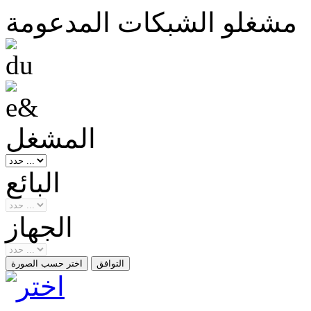
مشغلو الشبكات المدعومة
المشغل
البائع
الجهاز