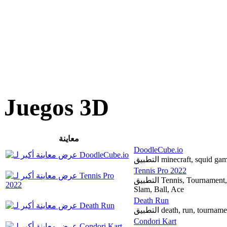
Juegos 3D
معاينة
DoodleCube.io
التطبيق minecraft, squi
Tennis Pro 2022
التطبيق Tennis, Tournament, Match, Training, Championship, Sport, Grand
Slam, Ball, Ace
Death Run
التطبيق death, run, tourn
Condori Kart