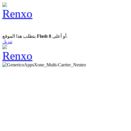
يتطلب هذا الموقع
Flash 8
أو أعلى.
تنزيل