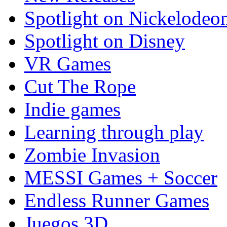
Spotlight on Nickelodeo
Spotlight on Disney
VR Games
Cut The Rope
Indie games
Learning through play
Zombie Invasion
MESSI Games + Soccer
Endless Runner Games
Juegos 3D