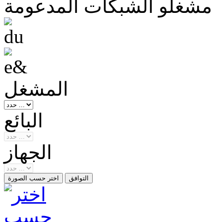
مشغلو الشبكات المدعومة
المشغل
البائع
الجهاز