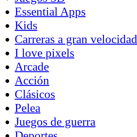
Essential Apps
Kids
Carreras a gran velocida
I love pixels
Arcade
Acción
Clásicos
Pelea
Juegos de guerra
Deportes