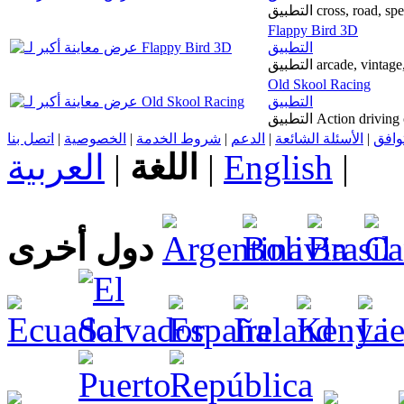
التطبيق cross, road,
Flappy Bird 3D
التطبيق
التطبيق arcade, vint
Old Skool Racing
التطبيق
التطبيق Action dri
اتصل بنا
|
الخصوصية
|
شروط الخدمة
|
الدعم
|
الأسئلة الشائعة
|
توافق
العربية
|
اللغة
|
English
|
دول أخرى