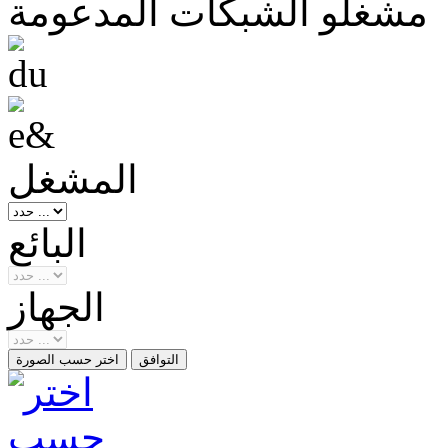
مشغلو الشبكات المدعومة
المشغل
البائع
الجهاز