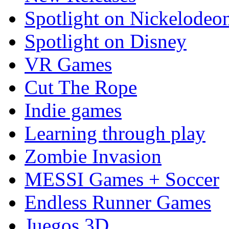
Spotlight on Nickelodeo
Spotlight on Disney
VR Games
Cut The Rope
Indie games
Learning through play
Zombie Invasion
MESSI Games + Soccer
Endless Runner Games
Juegos 3D