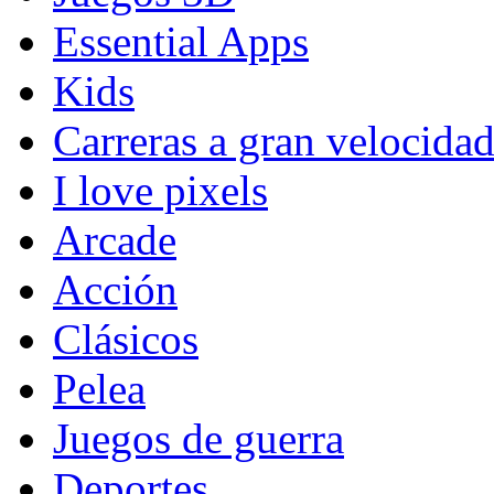
Essential Apps
Kids
Carreras a gran velocida
I love pixels
Arcade
Acción
Clásicos
Pelea
Juegos de guerra
Deportes