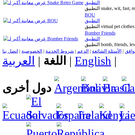
التطبيق
التطبيق snake, wit, fas
BOU
التطبيق
التطبيق virtual pet clot
Bomber Friends
التطبيق
التطبيق bomb, friends,
اتصل بنا
|
الخصوصية
|
شروط الخدمة
|
الدعم
|
الأسئلة الشائعة
|
توافق
العربية
|
اللغة
|
English
|
دول أخرى