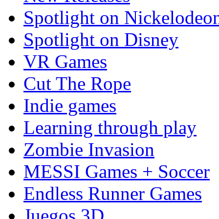
Spotlight on Nickelodeo
Spotlight on Disney
VR Games
Cut The Rope
Indie games
Learning through play
Zombie Invasion
MESSI Games + Soccer
Endless Runner Games
Juegos 3D