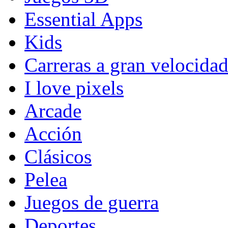
Essential Apps
Kids
Carreras a gran velocida
I love pixels
Arcade
Acción
Clásicos
Pelea
Juegos de guerra
Deportes