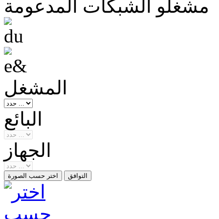
مشغلو الشبكات المدعومة
المشغل
البائع
الجهاز