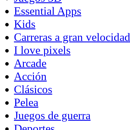
Essential Apps
Kids
Carreras a gran velocida
I love pixels
Arcade
Acción
Clásicos
Pelea
Juegos de guerra
Deportes