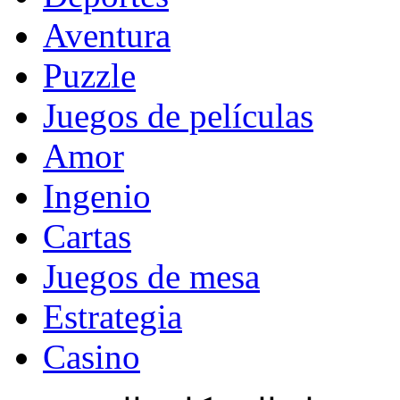
Aventura
Puzzle
Juegos de películas
Amor
Ingenio
Cartas
Juegos de mesa
Estrategia
Casino