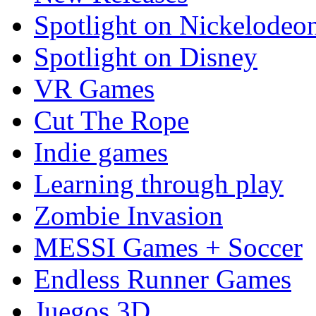
Spotlight on Nickelodeo
Spotlight on Disney
VR Games
Cut The Rope
Indie games
Learning through play
Zombie Invasion
MESSI Games + Soccer
Endless Runner Games
Juegos 3D