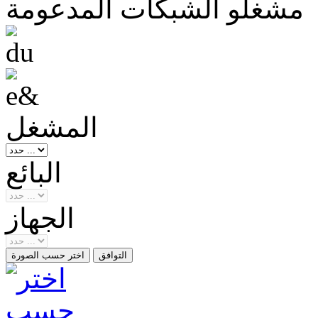
مشغلو الشبكات المدعومة
المشغل
البائع
الجهاز