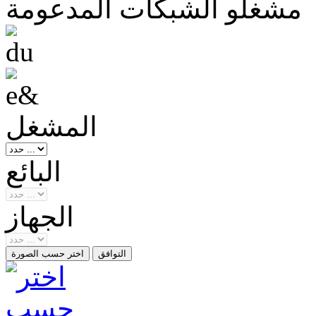
مشغلو الشبكات المدعومة
المشغل
البائع
الجهاز