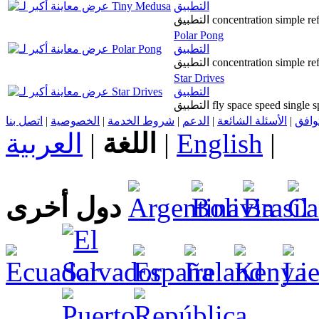
التطبيق
التطبيق concentration simpl
Polar Pong
التطبيق
التطبيق concentration simpl
Star Drives
التطبيق
التطبيق fly space speed singl
اتصل بنا
|
الخصوصية
|
شروط الخدمة
|
الدعم
|
الأسئلة الشائعة
|
توافق
العربية
|
اللغة
|
English
|
دول أخرى