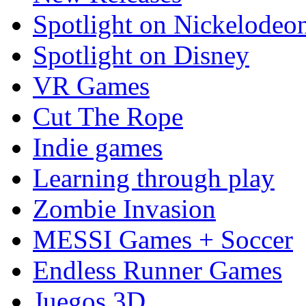
Spotlight on Nickelodeo
Spotlight on Disney
VR Games
Cut The Rope
Indie games
Learning through play
Zombie Invasion
MESSI Games + Soccer
Endless Runner Games
Juegos 3D