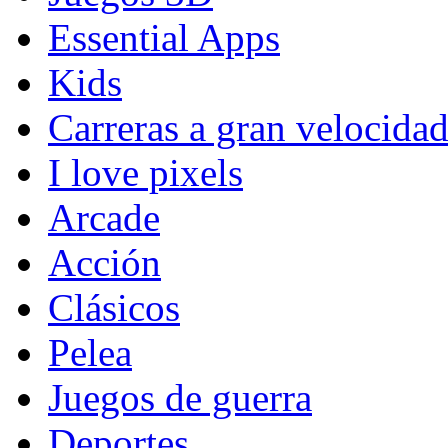
Essential Apps
Kids
Carreras a gran velocida
I love pixels
Arcade
Acción
Clásicos
Pelea
Juegos de guerra
Deportes