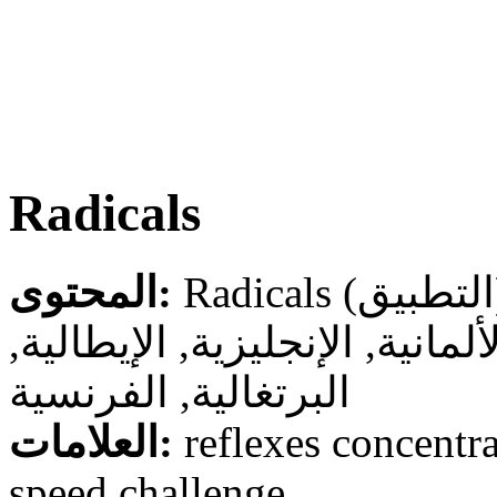
Radicals
Ra
المحتوى:
لألمانية, الإنجليزية, الإيطالية
البرتغالية, الفرنسية
العلامات:
reflexes concentra
speed challenge