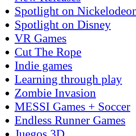
Spotlight on Nickelodeo
Spotlight on Disney
VR Games
Cut The Rope
Indie games
Learning through play
Zombie Invasion
MESSI Games + Soccer
Endless Runner Games
Juegos 3D