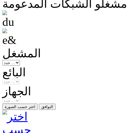
مشغلو الشبكات المدعومة
المشغل
البائع
الجهاز