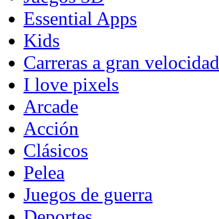
Essential Apps
Kids
Carreras a gran velocida
I love pixels
Arcade
Acción
Clásicos
Pelea
Juegos de guerra
Deportes