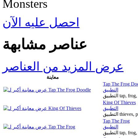
احصل عليه الآن
عناصر مشابهة
عرض المزيد من العناصر
معاينة
Tap The Frog Do
التطبيق
التطبيق tap,
King Of Thieves
التطبيق
التطبيق thie
Tap The Frog
التطبيق
التطبيق tap, f