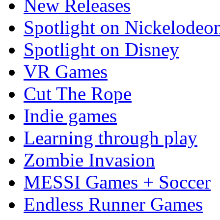
New Releases
Spotlight on Nickelodeo
Spotlight on Disney
VR Games
Cut The Rope
Indie games
Learning through play
Zombie Invasion
MESSI Games + Soccer
Endless Runner Games