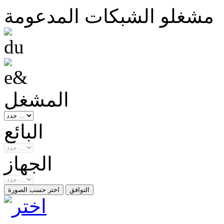
مشغلو الشبكات المدعومة
المشغل
البائع
الجهاز