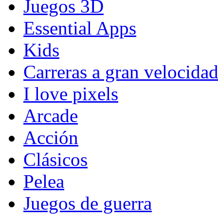
Juegos 3D
Essential Apps
Kids
Carreras a gran velocida
I love pixels
Arcade
Acción
Clásicos
Pelea
Juegos de guerra