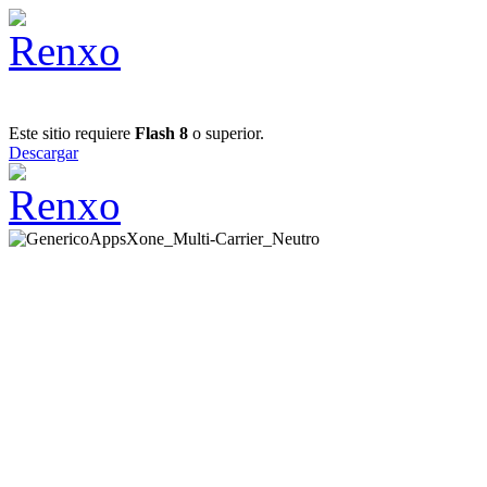
Este sitio requiere
Flash 8
o superior.
Descargar