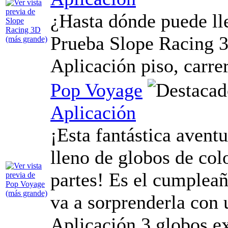
¿Hasta dónde puede lle
Prueba Slope Racing 
Aplicación piso, carre
Pop Voyage
Aplicación
¡Esta fantástica aventu
lleno de globos de col
partes! Es el cumpleañ
va a sorprenderla con 
Aplicación 3 globos e