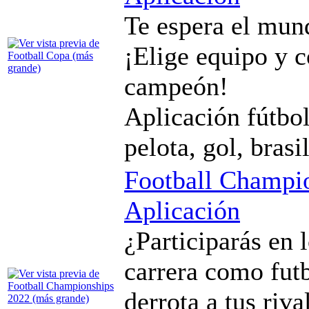
Te espera el mund
¡Elige equipo y c
campeón!
Aplicación fútbol
pelota, gol, brasi
Football Champi
Aplicación
¿Participarás en 
carrera como futb
derrota a tus riva