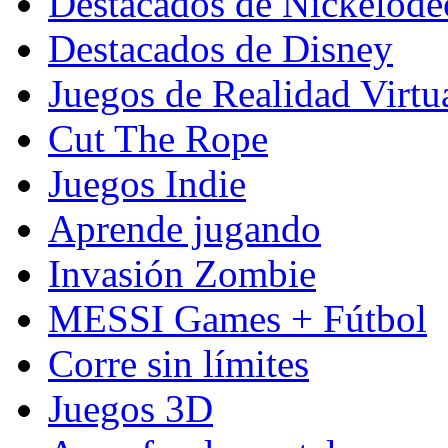
Destacados de Nickelod
Destacados de Disney
Juegos de Realidad Virtu
Cut The Rope
Juegos Indie
Aprende jugando
Invasión Zombie
MESSI Games + Fútbol
Corre sin límites
Juegos 3D