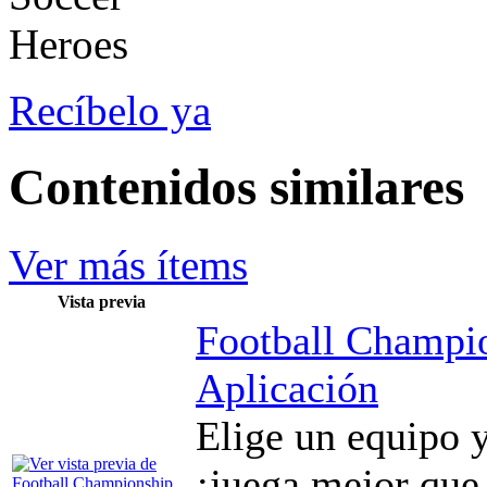
Recíbelo ya
Contenidos similares
Ver más ítems
Vista previa
Football Champi
Aplicación
Elige un equipo y
¡juega mejor que