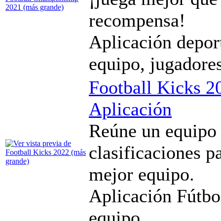
recompensa!
Aplicación deport
equipo, jugadore
Football Kicks 2
Aplicación
Reúne un equipo 
clasificaciones p
mejor equipo.
Aplicación Fútbol
equipo