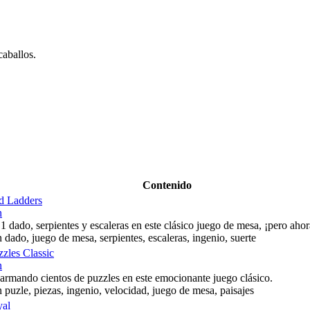
caballos.
Contenido
d Ladders
n
1 dado, serpientes y escaleras en este clásico juego de mesa, ¡pero ahor
 dado, juego de mesa, serpientes, escaleras, ingenio, suerte
zles Classic
n
 armando cientos de puzzles en este emocionante juego clásico.
 puzle, piezas, ingenio, velocidad, juego de mesa, paisajes
yal