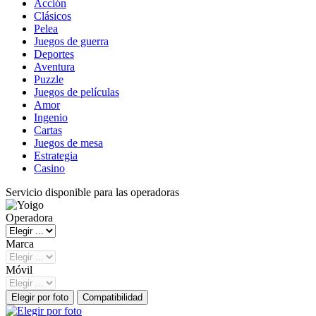
Acción
Clásicos
Pelea
Juegos de guerra
Deportes
Aventura
Puzzle
Juegos de películas
Amor
Ingenio
Cartas
Juegos de mesa
Estrategia
Casino
Servicio disponible para las operadoras
Operadora
Marca
Móvil