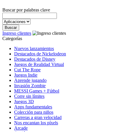
Buscar por palabras clave
Ingreso clientes
Categorías
Nuevos lanzamientos
Destacados de Nickelodeon
Destacados de Disney
Juegos de Realidad Virtual
Cut The Rope
Juegos Indie
Aprende jugando
Invasión Zombie
MESSI Games + Fútbol
Corre sin límites
Juegos 3D
Apps fundamentales
Colección para niños
Carreras a gran velocidad
Nos encantan los píxels
Arcade