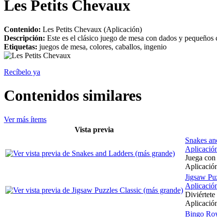
Les Petits Chevaux
Contenido:
Les Petits Chevaux (Aplicación)
Descripción:
Este es el clásico juego de mesa con dados y pequeños 
Etiquetas:
juegos de mesa, colores, caballos, ingenio
Recíbelo ya
Contenidos similares
Ver más ítems
Vista previa
Snakes an
Aplicació
Juega con 
Aplicación
Jigsaw Puz
Aplicació
Diviértete
Aplicación
Bingo Ro