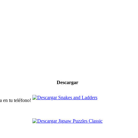
Descargar
a en tu teléfono!