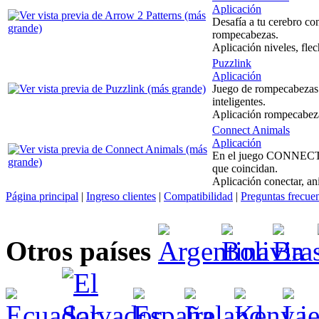
Aplicación
Desafía a tu cerebro con
rompecabezas.
Aplicación niveles, fle
Puzzlink
Aplicación
Juego de rompecabezas r
inteligentes.
Aplicación rompecabeza
Connect Animals
Aplicación
En el juego CONNECT A
que coincidan.
Aplicación conectar, ani
Página principal
|
Ingreso clientes
|
Compatibilidad
|
Preguntas frecue
Otros países