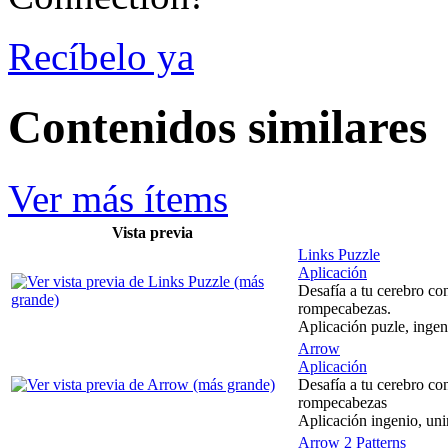
Recíbelo ya
Contenidos similares
Ver más ítems
Vista previa
Links Puzzle
Aplicación
Desafía a tu cerebro con
rompecabezas.
Aplicación puzle, ingeni
Arrow
Aplicación
Desafía a tu cerebro con
rompecabezas
Aplicación ingenio, unir
Arrow 2 Patterns