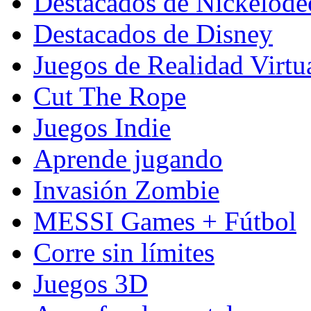
Destacados de Nickelod
Destacados de Disney
Juegos de Realidad Virtu
Cut The Rope
Juegos Indie
Aprende jugando
Invasión Zombie
MESSI Games + Fútbol
Corre sin límites
Juegos 3D