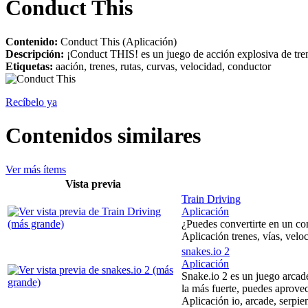
Conduct This
Contenido:
Conduct This (Aplicación)
Descripción:
¡Conduct THIS! es un juego de acción explosiva de trene
Etiquetas:
aación, trenes, rutas, curvas, velocidad, conductor
Recíbelo ya
Contenidos similares
Ver más ítems
Vista previa
Train Driving
Aplicación
¿Puedes convertirte en un con
Aplicación trenes, vías, velo
snakes.io 2
Aplicación
Snake.io 2 es un juego arcade
la más fuerte, puedes aprovech
Aplicación io, arcade, serpien