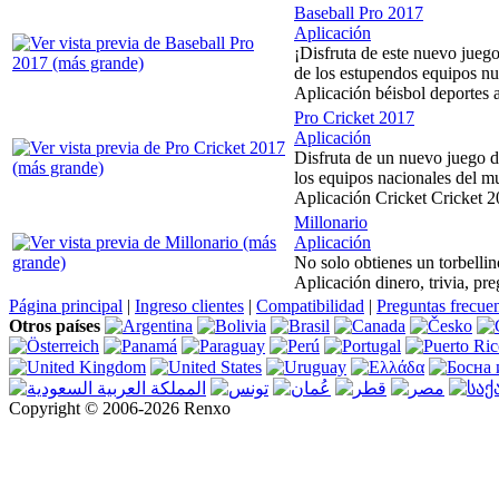
Baseball Pro 2017
Aplicación
¡Disfruta de este nuevo juego
de los estupendos equipos n
Aplicación béisbol deportes 
Pro Cricket 2017
Aplicación
Disfruta de un nuevo juego de
los equipos nacionales del m
Aplicación Cricket Cricket 2
Millonario
Aplicación
No solo obtienes un torbelli
Aplicación dinero, trivia, pr
Página principal
|
Ingreso clientes
|
Compatibilidad
|
Preguntas frecue
Otros países
Copyright © 2006-2026 Renxo