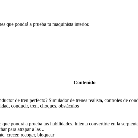
s que pondrá a prueba tu maquinista interior.
Contenido
ductor de tren perfecto? Simulador de trenes realista, controles de cond
cidad, conducir, tren, choques, obstáculos
 que pondrá a prueba tus habilidades. Intenta convertirte en la serpien
ar para atrapar a las ...
te, crecer, recoger, bloquear