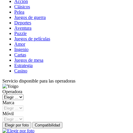
Acción
Clásicos
Pelea
Juegos de guerra
Deportes
Aventura
Puzzle
Juegos de películas
Amor
Ingenio
Cartas
Juegos de mesa
Estrategia
Casino
Servicio disponible para las operadoras
Operadora
Marca
Móvil