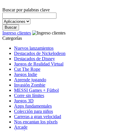
Buscar por palabras clave
Ingreso clientes
Categorías
Nuevos lanzamientos
Destacados de Nickelodeon
Destacados de Disney
Juegos de Realidad Virtual
Cut The Rope
Juegos Indie
Aprende jugando
Invasión Zombie
MESSI Games + Fútbol
Corre sin límites
Juegos 3D
Apps fundamentales
Colección para niños
Carreras a gran velocidad
Nos encantan los píxels
Arcade