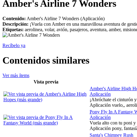
Amber's Airline 7 Wonders
Contenido:
Amber's Airline 7 Wonders (Aplicación)
Descripción:
¡Vuela con Amber en una maravillosa aventura de gesti
Etiquetas:
aerolinea, volar, avión, pasajeros, aventura, amber, mision
Recíbelo ya
Contenidos similares
Ver más ítems
Vista previa
Amber's Airline High H
Aplicación
¡Abróchate el cinturón 
Aplicación vuelo,, aerol
Pony Fly In A Fantasy 
Aplicación
Vuela alto con tu poni y 
Aplicación pony, fantasía
Santa's Chimney Rush