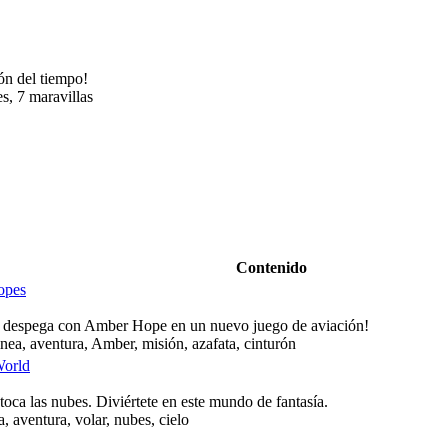
ón del tiempo!
es, 7 maravillas
Contenido
opes
y despega con Amber Hope en un nuevo juego de aviación!
inea, aventura, Amber, misión, azafata, cinturón
World
toca las nubes. Diviértete en este mundo de fantasía.
, aventura, volar, nubes, cielo