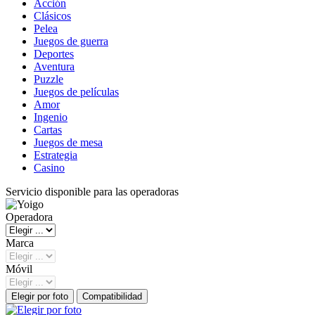
Acción
Clásicos
Pelea
Juegos de guerra
Deportes
Aventura
Puzzle
Juegos de películas
Amor
Ingenio
Cartas
Juegos de mesa
Estrategia
Casino
Servicio disponible para las operadoras
Operadora
Marca
Móvil