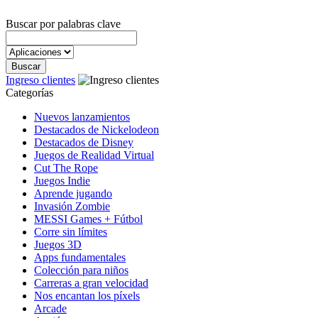
Buscar por palabras clave
Ingreso clientes
Categorías
Nuevos lanzamientos
Destacados de Nickelodeon
Destacados de Disney
Juegos de Realidad Virtual
Cut The Rope
Juegos Indie
Aprende jugando
Invasión Zombie
MESSI Games + Fútbol
Corre sin límites
Juegos 3D
Apps fundamentales
Colección para niños
Carreras a gran velocidad
Nos encantan los píxels
Arcade