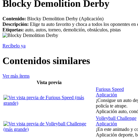
Blocky Demolition Derby
Contenido:
Blocky Demolition Derby (Aplicación)
Descripción:
Elige tu auto favorito y choca a todos los oponentes en 
Etiquetas:
auto, autos, torneo, demolición, obstáculos, pistas
Recíbelo ya
Contenidos similares
Ver más ítems
Vista previa
Furious Speed
Aplicación
¡Consigue un auto dep
policía te atrape.
Aplicación auto, condu
Volleyball Challenge
Aplicación
¡En este animado y co
Aplicación deporte, b