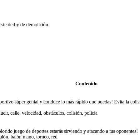
este derby de demolición.
Contenido
ortivo súper genial y conduce lo más rápido que puedas! Evita la colisi
cir, calle, velocidad, obstáculos, colisión, policía
lorido juego de deportes estarás sirviendo y atacando a tus oponentes!
alón, balón mano, torneo, red