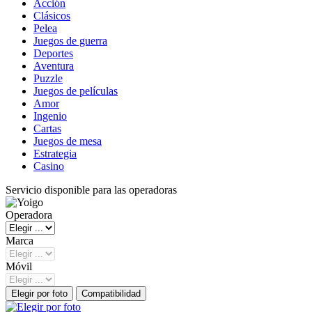
Acción
Clásicos
Pelea
Juegos de guerra
Deportes
Aventura
Puzzle
Juegos de películas
Amor
Ingenio
Cartas
Juegos de mesa
Estrategia
Casino
Servicio disponible para las operadoras
Operadora
Marca
Móvil