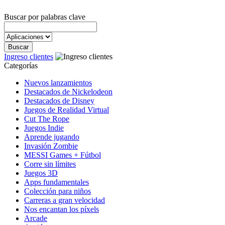
Buscar por palabras clave
Ingreso clientes
Categorías
Nuevos lanzamientos
Destacados de Nickelodeon
Destacados de Disney
Juegos de Realidad Virtual
Cut The Rope
Juegos Indie
Aprende jugando
Invasión Zombie
MESSI Games + Fútbol
Corre sin límites
Juegos 3D
Apps fundamentales
Colección para niños
Carreras a gran velocidad
Nos encantan los píxels
Arcade