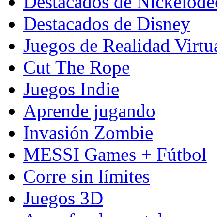
Destacados de Nickelod
Destacados de Disney
Juegos de Realidad Virtu
Cut The Rope
Juegos Indie
Aprende jugando
Invasión Zombie
MESSI Games + Fútbol
Corre sin límites
Juegos 3D