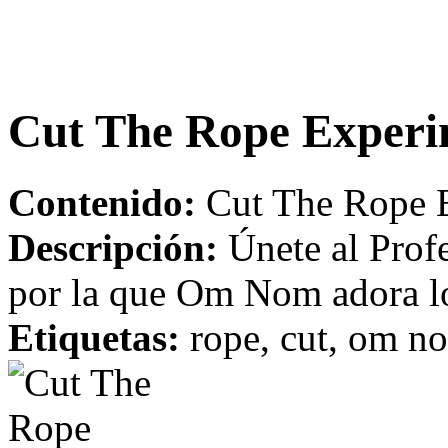
Cut The Rope Experi
Contenido:
Cut The Rope E
Descripción:
Únete al Profe
por la que Om Nom adora l
Etiquetas:
rope, cut, om no