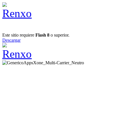
Este sitio requiere
Flash 8
o superior.
Descargar