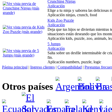
Crunching Ninjas
Aplicación
Elige a tu ninja y saborea las deliciosas 
Aplicación ninjas, crunch, food
Kids Zoo Puzzle
Aplicación
Deja que tus hijos se diviertan mientras t
situaciones están deseando que los mont
Aplicación kids, puzzle, zoo, animals, le
5 Jumps
Aplicación
Salta sobre un desfile interminable de cri
fin.
Aplicación numbers, puzzle, logic
Página principal
|
Ingreso clientes
|
Compatibilidad
|
Preguntas frecue
Otros países