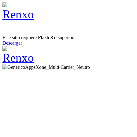
Este sitio requiere
Flash 8
o superior.
Descargar