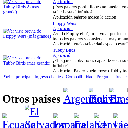
Aplicación
¡Esos pájaros gordinflones no pueden vol
volar hasta el infinito?
Aplicación pájaros mosca la acción
Floppy Wars
Aplicación
Ayuda Floppy el pájaro a volar por los pas
todos los pájaros y consigue la mayor pun
Aplicación vuelo velocidad espacio estrel
Tubby Birds
Aplicación
¡El pájaro Tubby no es capaz de volar sol
infinito?
Aplicación Pajaro vuelo mosca Tubby to
Página principal
|
Ingreso clientes
|
Compatibilidad
|
Preguntas frecue
Otros países